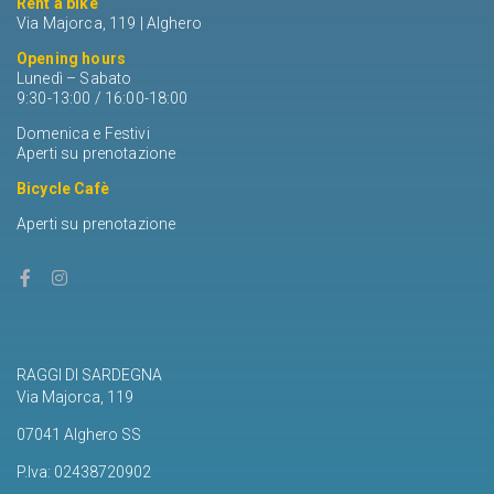
Rent a bike
Via Majorca, 119 | Alghero
Opening hours
Lunedì – Sabato
9:30-13:00 / 16:00-18:00
Domenica e Festivi
Aperti su prenotazione
Bicycle Cafè
Aperti su prenotazione
RAGGI DI SARDEGNA
Via Majorca, 119
07041 Alghero SS
P.Iva: 02438720902