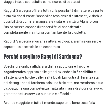
viaggio inteso soprattutto come ricerca di se stessi.
Raggi di Sardegna offre a tutti voi la possibilità di mettere da parte
tutto ciò che durante l’anno vi ha reso ansiosi e stressati, vi darà la
possibilità di dormire, mangiare e visitare la città di Alghero con
l’unico mezzo capace di rendervi felici, spensierati e
completamente in sintonia con l’ambiente, la bicicletta.
Raggi di Sardegna è vacanza attiva, ecologica, a emissioni zero e
soprattutto accessibile ed economica.
Perché scegliere Raggi di Sardegna?
Sceglierci significa affidarsi a chi ha saputo unire il
rigore
organizzativo
appreso nelle grandi aziende alla
flessibilità
e
all’attenzione tipiche delle realtà locali. La nostra differenza sta
nei dettagli: non ti forniamo solo una bicicletta, ma mettiamo a tua
disposizione una competenza maturata in anni di studi e di lavoro,
garantendoti un servizio puntuale e affidabile.
Avendo viaggiato in tutto il mondo, sappiamo bene cosa fa la