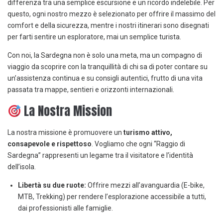
differenza tra una semplice escursione e un ricordo indelebile. Per
questo, ogni nostro mezzo è selezionato per offrire il massimo del
comfort e della sicurezza, mentre i nostri itinerari sono disegnati
per farti sentire un esploratore, mai un semplice turista.
Con noi, la Sardegna non è solo una meta, ma un compagno di
viaggio da scoprire con la tranquillità di chi sa di poter contare su
un’assistenza continua e su consigli autentici, frutto di una vita
passata tra mappe, sentieri e orizzonti internazionali.
La Nostra Mission
La nostra missione è promuovere un
turismo attivo,
consapevole e rispettoso
. Vogliamo che ogni “Raggio di
Sardegna” rappresenti un legame tra il visitatore e l’identità
dell’isola.
Libertà su due ruote:
Offrire mezzi all’avanguardia (E-bike,
MTB, Trekking) per rendere l’esplorazione accessibile a tutti,
dai professionisti alle famiglie.