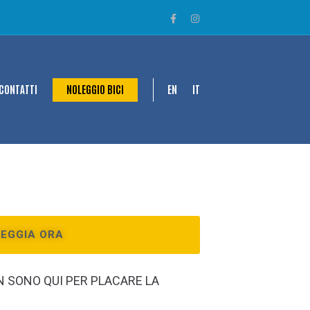
CONTATTI
NOLEGGIO BICI
EN
IT
EGGIA ORA
N SONO QUI PER PLACARE LA