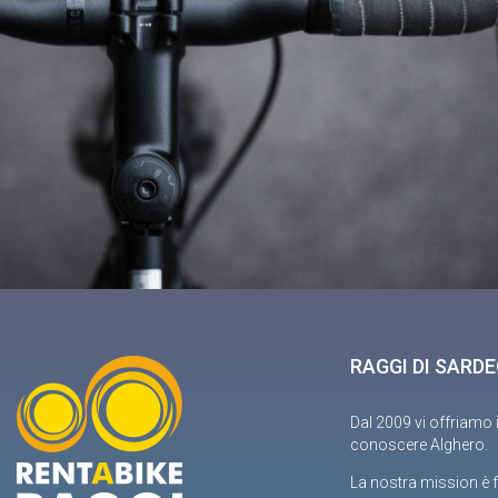
RAGGI DI SARD
Dal 2009 vi offriamo 
conoscere Alghero.
La nostra mission è f