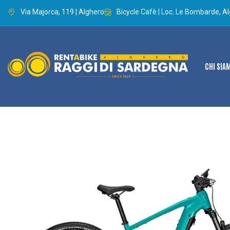
Via Majorca, 119 | Alghero
Bicycle Cafè | Loc. Le Bombarde, A
CHI SIA