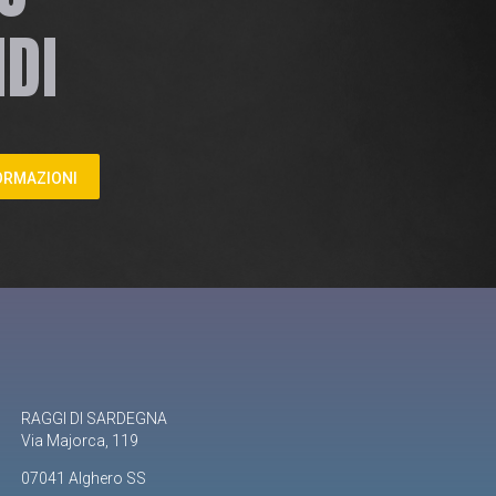
DI
FORMAZIONI
RAGGI DI SARDEGNA
Via Majorca, 119
07041 Alghero SS