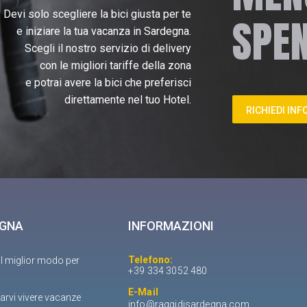
Devi solo scegliere la bici giusta per te
SPEN
e iniziare la tua vacanza in Sardegna.
Scegli il nostro servizio di delivery
con le migliori tariffe della zona
e potrai avere la bici che preferisci
direttamente nel tuo Hotel.
RICHIEDI IN
EGNA
INFORMAZIONI
Telefono:
il miglior modo per
+39 334 3052 480
E-Mail
arvi vivere vacanze
info@raggidisardegna.com