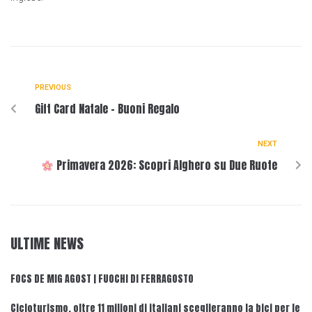
PREVIOUS
Gift Card Natale – Buoni Regalo
NEXT
Primavera 2026: Scopri Alghero su Due Ruote
ULTIME NEWS
FOCS DE MIG AGOST | FUOCHI DI FERRAGOSTO
Cicloturismo, oltre 11 milioni di italiani sceglieranno la bici per le