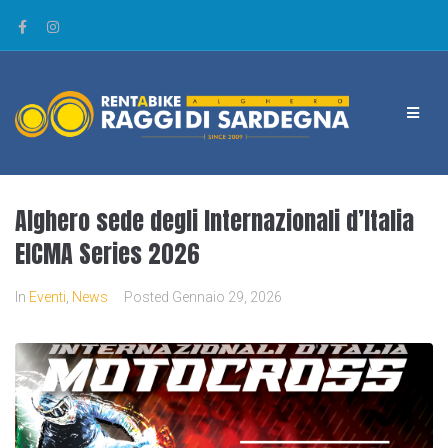
Alghero sede degli Internazionali d’Italia
EICMA Series 2026
In
Eventi
,
News
Posted
Gennaio 29, 2026