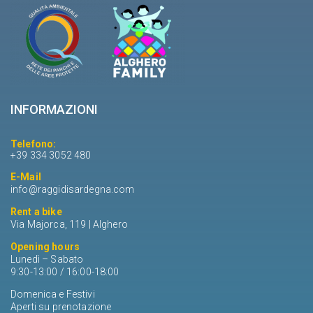
INFORMAZIONI
Telefono:
+39 334 3052 480
E-Mail
info@raggidisardegna.com
Rent a bike
Via Majorca, 119 | Alghero
Opening hours
Lunedì – Sabato
9:30-13:00 / 16:00-18:00
Domenica e Festivi
Aperti su prenotazione