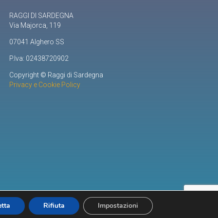
RAGGI DI SARDEGNA
Via Majorca, 119
07041 Alghero SS
P.Iva: 02438720902
Copyright © Raggi di Sardegna
Privacy e Cookie Policy
tta
Rifiuta
Impostazioni