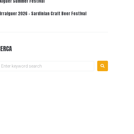
’Alguer Summer Festival
irralguer 2026 – Sardinian Craft Beer Festival
CERCA