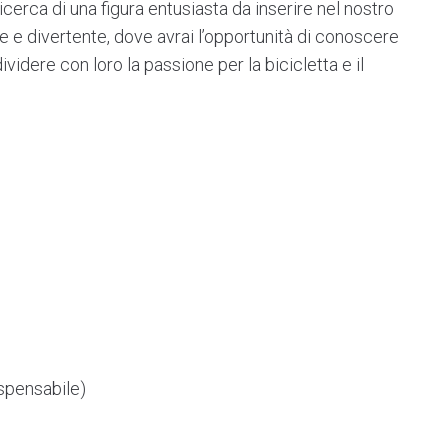
ricerca di una figura entusiasta da inserire nel nostro
 e divertente, dove avrai l’opportunità di conoscere
videre con loro la passione per la bicicletta e il
ispensabile)