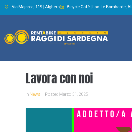
Via Majorca, 119 | Alghero
Bicycle Cafè | Loc. Le Bombarde, A
Lavora con noi
In
News
Posted
Marzo 31, 2025