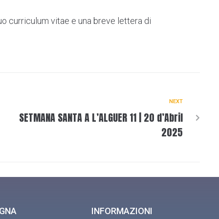
tuo curriculum vitae e una breve lettera di
NEXT
SETMANA SANTA A L’ALGUER 11 | 20 d’Abril
2025
EGNA
INFORMAZIONI