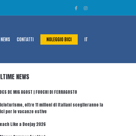
NEWS
CONTATTI
NOLEGGIO BICI
IT
ULTIME NEWS
OCS DE MIG AGOST | FUOCHI DI FERRAGOSTO
icloturismo, oltre 11 milioni di italiani sceglieranno la
ici per le vacanze estive
each Like a Deejay 2026