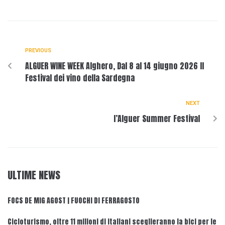
PREVIOUS
ALGUER WINE WEEK Alghero, Dal 8 al 14 giugno 2026 Il
Festival dei vino della Sardegna
NEXT
l’Alguer Summer Festival
ULTIME NEWS
FOCS DE MIG AGOST | FUOCHI DI FERRAGOSTO
Cicloturismo, oltre 11 milioni di italiani sceglieranno la bici per le