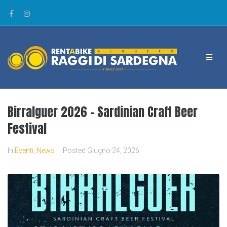
Birralguer 2026 – Sardinian Craft Beer
Festival
In
Eventi
,
News
Posted
Giugno 24, 2026