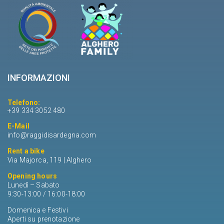
INFORMAZIONI
Telefono:
+39 334 3052 480
E-Mail
info@raggidisardegna.com
Rent a bike
Via Majorca, 119 | Alghero
Opening hours
Lunedì – Sabato
9:30-13:00 / 16:00-18:00
Domenica e Festivi
Aperti su prenotazione