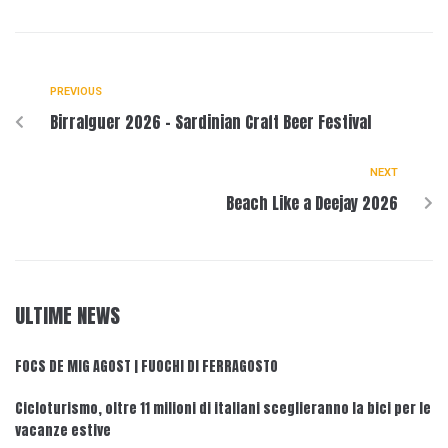
PREVIOUS
Birralguer 2026 – Sardinian Craft Beer Festival
NEXT
Beach Like a Deejay 2026
ULTIME NEWS
FOCS DE MIG AGOST | FUOCHI DI FERRAGOSTO
Cicloturismo, oltre 11 milioni di italiani sceglieranno la bici per le
vacanze estive