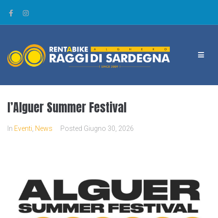
l’Alguer Summer Festival
In
Eventi
,
News
Posted
Giugno 30, 2026