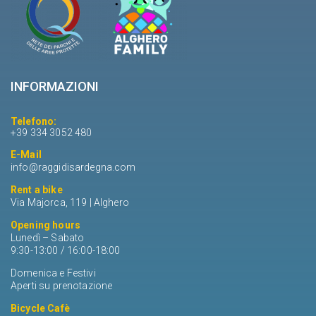
INFORMAZIONI
Telefono:
+39 334 3052 480
E-Mail
info@raggidisardegna.com
Rent a bike
Via Majorca, 119 | Alghero
Opening hours
Lunedì – Sabato
9:30-13:00 / 16:00-18:00
Domenica e Festivi
Aperti su prenotazione
Bicycle Cafè