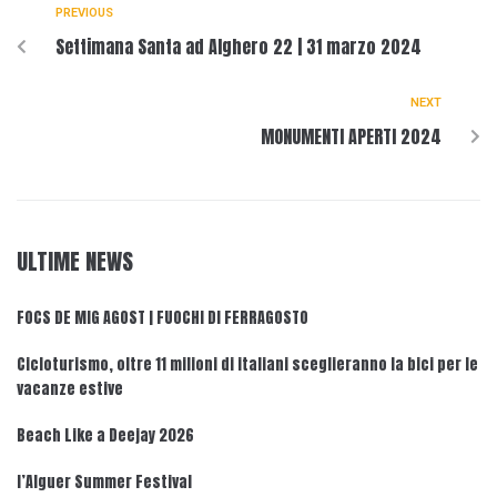
PREVIOUS
Settimana Santa ad Alghero 22 | 31 marzo 2024
NEXT
MONUMENTI APERTI 2024
ULTIME NEWS
FOCS DE MIG AGOST | FUOCHI DI FERRAGOSTO
Cicloturismo, oltre 11 milioni di italiani sceglieranno la bici per le
vacanze estive
Beach Like a Deejay 2026
l’Alguer Summer Festival