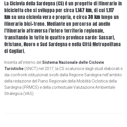
La Ciclovia della Sardegna (CS) è un progetto di itinerario in
bicicletta che si sviluppa per circa
1.147 km
, di cui
1.117
km
su una ciclovia vera e propria, e circa
30 km
lungo un
itinerario bici+treno. Mediante un percorso ad anello
l’itinerario attraversa l’intero territorio regionale,
transitando in tutte le quattro province sarde: Sassari,
Oristano, Nuoro e Sud Sardegna e nella Città Metropolitana
di Cagliari.
Inserita all’interno del
Sistema Nazionale delle Ciclovie
Turistiche
(SNCT) nel 2017, la CS scaturisce dagli studi elaborati e
dai confronti istituzionali svolti dalla Regione Sardegna nell’ambito
della redazione del Piano Regionale della Mobilità Ciclistica della
Sardegna (PRMCS) e della contestuale Valutazione Ambientale
Strategica (VAS).