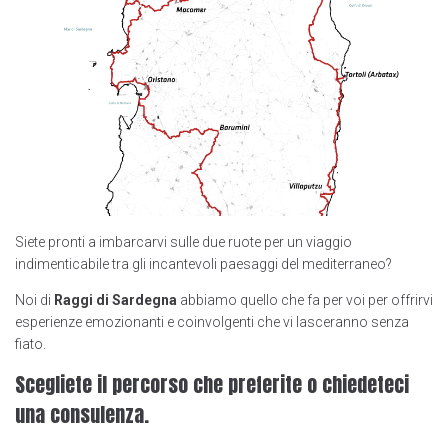
Siete pronti a imbarcarvi sulle due ruote per un viaggio
indimenticabile tra gli incantevoli paesaggi del mediterraneo?
Noi di
Raggi di Sardegna
abbiamo quello che fa per voi per offrirvi
esperienze emozionanti e coinvolgenti che vi lasceranno senza
fiato.
Scegliete il percorso che preferite o chiedeteci
una consulenza.