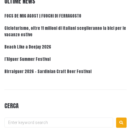
ULTIME NEWS
FOCS DE MIG AGOST | FUOCHI DI FERRAGOSTO
Cicloturismo, oltre 11 milioni di italiani sceglieranno la bici per le
vacanze estive
Beach Like a Deejay 2026
l’Alguer Summer Festival
Birralguer 2026 – Sardinian Craft Beer Festival
CERCA