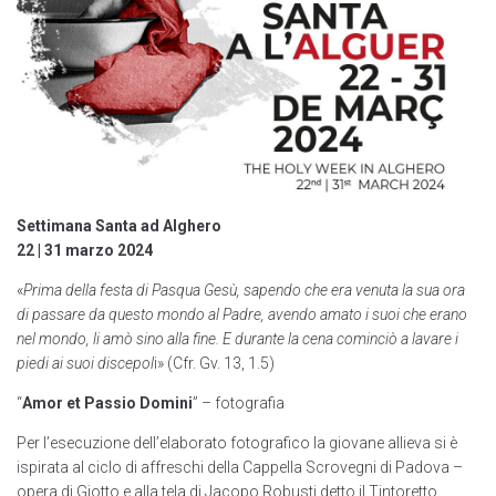
Settimana Santa ad Alghero
22 | 31 marzo 2024
«
Prima della festa di Pasqua Gesù, sapendo che era venuta la sua ora
di passare da questo mondo al Padre, avendo amato i suoi che erano
nel mondo, li amò sino alla fine. E durante la cena cominciò a lavare i
piedi ai suoi discepol
i» (Cfr. Gv. 13, 1.5)
“
Amor et Passio Domini
” – fotografia
Per l’esecuzione dell’elaborato fotografico la giovane allieva si è
ispirata al ciclo di affreschi della Cappella Scrovegni di Padova –
opera di Giotto e alla tela di Jacopo Robusti detto il Tintoretto