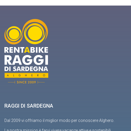
RAGGI DI SARDEGNA
Dal 2009 vi offriamo il miglior modo per conoscere Alghero.
La nostra mission è farvi vivere vacanze attive e sostenibili.