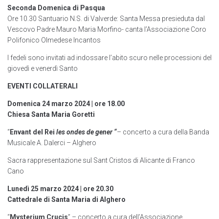
Seconda Domenica di Pasqua
Ore 10.30 Santuario N.S. di Valverde: Santa Messa presieduta dal
Vescovo Padre Mauro Maria Morfino- canta l’Associazione Coro
Polifonico Olmedese Incantos
I fedeli sono invitati ad indossare l’abito scuro nelle processioni del
giovedì e venerdì Santo
EVENTI COLLATERALI
Domenica 24 marzo 2024 | ore 18.00
Chiesa Santa Maria Goretti
“
Envant del Rei
les ondes de gener “
– concerto a cura della Banda
Musicale A. Dalerci – Alghero
Sacra rappresentazione sul Sant Cristos di Alicante di Franco
Cano
Lunedì 25 marzo 2024 | ore 20.30
Cattedrale di Santa Maria di Alghero
“
Mysterium Crucis
” – concerto a cura dell’Associazione