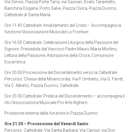
Via Simon, Piazza Porta Terra, via Sassari, Scalo Tarantiello,
Banchina Dogana, Porto Salve, Piazza Civica, Piazza Duomo,
Cattedrale di Santa Maria.
Ore 11.40 Cattedrale: Innalzamento del Cristo – Accompagna la
funzione l’Associazione Musicale Lo Frontuni
Ore 16.00 Cattedrale: Celebrazione Liturgica della Passione del
Signore. Presieduta dal Vescovo Padre Mauro Maria Morfino,
Lettura della Passione, Adorazione della Croce, Comunione
Eucaristica.
Ore 20.00 Processione del Discendimento verso la Cattedrale
Percorso: Chiesa della Misericordia, Via P. Umberto, Via G. Ferret,
Via C. Alberto, Piazza Duomo, Cattedrale.
Ore 20.30 Cattedrale: Predica del Discendimento – accompagna il
rito l’Associazione Musicale Pro Arte Alghero.
Proiezione esterna della funzione in Piazza Duomo
Ore 21.30 – Processione del Venerdì Santo
Percorso: Cattedrale, Via Santa Barbara, Via Cavour, via Don