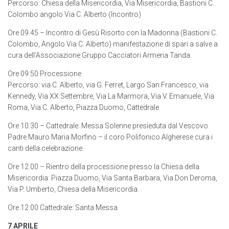
Percorso: Chiesa della Misericordia, Via Misericordia, Bastioni C.
Colombo angolo Via C. Alberto (Incontro)
Ore 09.45 – Incontro di Gesù Risorto con la Madonna (Bastioni C.
Colombo, Angolo Via C. Alberto) manifestazione di spari a salve a
cura dell’Associazione Gruppo Cacciatori Armeria Tanda
Ore 09.50 Processione
Percorso: via C. Alberto, via G. Ferret, Largo San Francesco, via
Kennedy, Via XX Settembre, Via La Marmora, Via V. Emanuele, Via
Roma, Via C. Alberto, Piazza Duomo, Cattedrale.
Ore 10.30 – Cattedrale: Messa Solenne presieduta dal Vescovo
Padre Mauro Maria Morfino – il coro Polifonico Algherese cura i
canti della celebrazione.
Ore 12.00 – Rientro della processione presso la Chiesa della
Misericordia: Piazza Duomo, Via Santa Barbara, Via Don Deroma,
Via P. Umberto, Chiesa della Misericordia.
Ore 12.00 Cattedrale: Santa Messa
7 APRILE