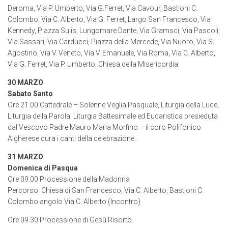
Deroma, Via P. Umberto, Via G.Ferret, Via Cavour, Bastioni C.
Colombo, Via C. Alberto, Via G. Ferret, Largo San Francesco, Via
Kennedy, Piazza Sulis, Lungomare Dante, Via Gramsci, Via Pascoli,
Via Sassari, Via Carducci, Piazza della Mercede, Via Nuoro, Via S.
Agostino, Via V. Veneto, Via V. Emanuele, Via Roma, Via C. Alberto,
Via G. Ferret, Via P. Umberto, Chiesa della Misericordia.
30 MARZO
Sabato Santo
Ore 21.00 Cattedrale – Solenne Veglia Pasquale, Liturgia della Luce,
Liturgia della Parola, Liturgia Battesimale ed Eucaristica presieduta
dal Vescovo Padre Mauro Maria Morfino – il coro Polifonico
Algherese cura i canti della celebrazione.
31 MARZO
Domenica di Pasqua
Ore 09.00 Processione della Madonna
Percorso: Chiesa di San Francesco, Via C. Alberto, Bastioni C.
Colombo angolo Via C. Alberto (Incontro)
Ore 09.30 Processione di Gesù Risorto