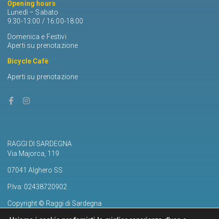
Opening hours
Lunedì – Sabato
9:30-13:00 / 16:00-18:00
Domenica e Festivi
Aperti su prenotazione
Bicycle Cafè
Aperti su prenotazione
RAGGI DI SARDEGNA
Via Majorca, 119
07041 Alghero SS
P.Iva: 02438720902
Copyright © Raggi di Sardegna
Privacy e Cookie Policy