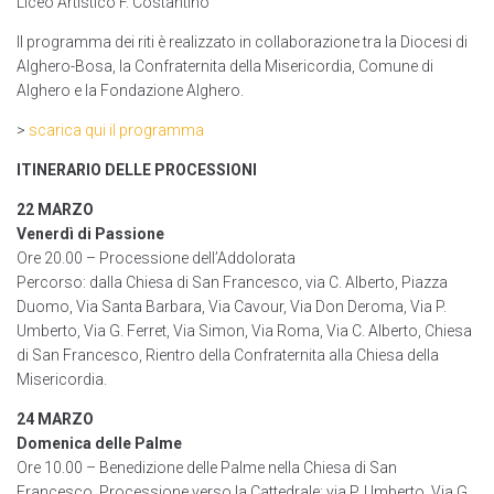
Liceo Artistico F. Costantino
Il programma dei riti è realizzato in collaborazione tra la Diocesi di
Alghero-Bosa, la Confraternita della Misericordia, Comune di
Alghero e la Fondazione Alghero.
>
scarica qui il programma
ITINERARIO DELLE PROCESSIONI
22 MARZO
Venerdì di Passione
Ore 20.00 – Processione dell’Addolorata
Percorso: dalla Chiesa di San Francesco, via C. Alberto, Piazza
Duomo, Via Santa Barbara, Via Cavour, Via Don Deroma, Via P.
Umberto, Via G. Ferret, Via Simon, Via Roma, Via C. Alberto, Chiesa
di San Francesco, Rientro della Confraternita alla Chiesa della
Misericordia.
24 MARZO
Domenica delle Palme
Ore 10.00 – Benedizione delle Palme nella Chiesa di San
Francesco. Processione verso la Cattedrale: via P. Umberto, Via G.