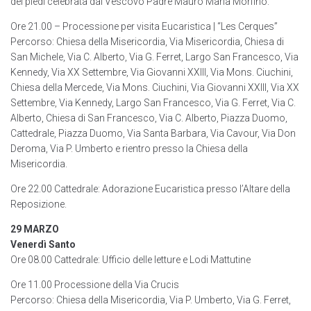
dei piedi celebrata dal Vescovo Padre Mauro Maria Morfino.
Ore 21.00 – Processione per visita Eucaristica | “Les Cerques”
Percorso: Chiesa della Misericordia, Via Misericordia, Chiesa di
San Michele, Via C. Alberto, Via G. Ferret, Largo San Francesco, Via
Kennedy, Via XX Settembre, Via Giovanni XXIII, Via Mons. Ciuchini,
Chiesa della Mercede, Via Mons. Ciuchini, Via Giovanni XXIII, Via XX
Settembre, Via Kennedy, Largo San Francesco, Via G. Ferret, Via C.
Alberto, Chiesa di San Francesco, Via C. Alberto, Piazza Duomo,
Cattedrale, Piazza Duomo, Via Santa Barbara, Via Cavour, Via Don
Deroma, Via P. Umberto e rientro presso la Chiesa della
Misericordia.
Ore 22.00 Cattedrale: Adorazione Eucaristica presso l’Altare della
Reposizione.
29 MARZO
Venerdì Santo
Ore 08.00 Cattedrale: Ufficio delle letture e Lodi Mattutine
Ore 11.00 Processione della Via Crucis
Percorso: Chiesa della Misericordia, Via P. Umberto, Via G. Ferret,